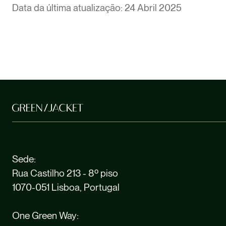
Data da última atualização: 24 Abril 2025
Sede:
Rua Castilho 213 - 8º piso
1070-051 Lisboa, Portugal
One Green Way: