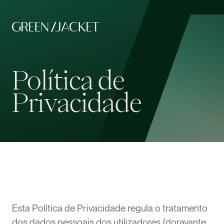
Política de
Privacidade
Esta Política de Privacidade regula o tratamento
dos dados pessoais dos utilizadores (doravante